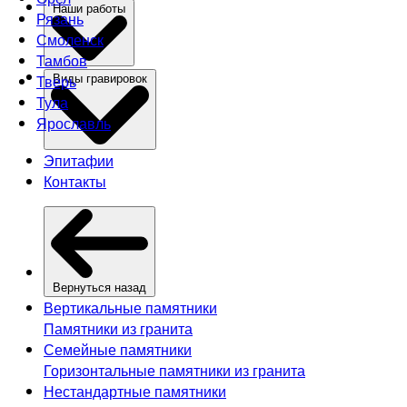
Наши работы
Рязань
Смоленск
Тамбов
Тверь
Виды гравировок
Тула
Ярославль
Эпитафии
Контакты
Вернуться назад
Вертикальные памятники
Памятники из гранита
Семейные памятники
Горизонтальные памятники из гранита
Нестандартные памятники