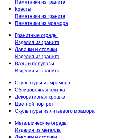
Памятники из гранита
Кресты
Памятники из гранита
Памятники из мрамора
Гранитные ограды
Изделия из гранита
Лавочки и столики
Изделия из гранита
Вазы и полувазы
Изделия из гранита
Скульптуры из мрамора
Облицовочная плитка
Декоративная крошка
Цветной портрет
Скульптуры из литьевого мрамора
Металлические ограды
Изделия из металла
Лавочки и столики