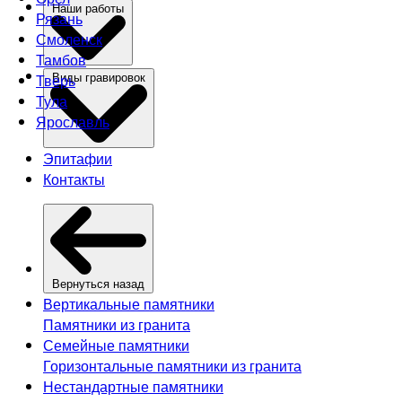
Наши работы
Рязань
Смоленск
Тамбов
Тверь
Виды гравировок
Тула
Ярославль
Эпитафии
Контакты
Вернуться назад
Вертикальные памятники
Памятники из гранита
Семейные памятники
Горизонтальные памятники из гранита
Нестандартные памятники