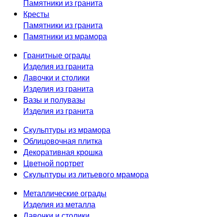
Памятники из гранита
Кресты
Памятники из гранита
Памятники из мрамора
Гранитные ограды
Изделия из гранита
Лавочки и столики
Изделия из гранита
Вазы и полувазы
Изделия из гранита
Скульптуры из мрамора
Облицовочная плитка
Декоративная крошка
Цветной портрет
Скульптуры из литьевого мрамора
Металлические ограды
Изделия из металла
Лавочки и столики