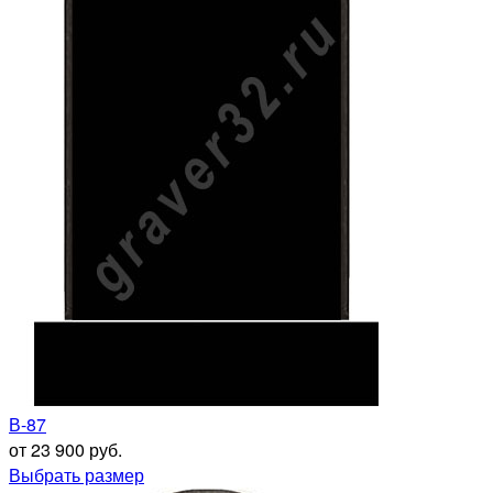
В-87
от 23 900 руб.
Выбрать размер